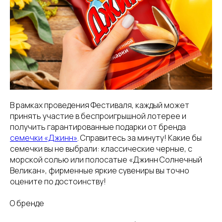
В рамках проведения Фестиваля, каждый может
принять участие в беспроигрышной лотерее и
получить гарантированные подарки от бренда
семечки «Джинн»
. Справитесь за минуту! Какие бы
семечки вы не выбрали: классические черные, с
морской солью или полосатые «Джинн Солнечный
Великан», фирменные яркие сувениры вы точно
оцените по достоинству!
О бренде