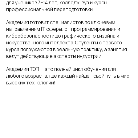
для учеников 7–14 лет, колледж, вуз и курсы
профессиональной переподготовки.
Академия готовит специалистов по ключевым
направлениям IT-сферы: от программирования и
кибербезопасности до графического дизайна и
искусственного интеллекта. Студенты с первого
курса погружаются в реальную практику, а занятия
ведут действующие эксперты индустрии.
Академия ТОП — это полный цикл обучения для
любого возраста, где каждый найдёт свой путь в мир
высоких технологий!